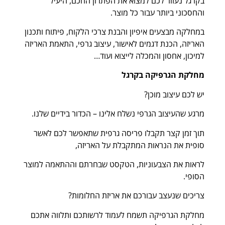
בקרגל נעזור לכם למצוא את הפתרון החכם, היעיל
והחסכוני ביותר עבור כל מוצר.
במחלקה מבצעים איפיון והבנת צרכי הלקוח, פיתוח ותכנון
האריזה, הכנת דגמים לאישור, עיצוב גרפי, התאמת האריזה
למיכון, אחסון והמכלה לייצוא ועוד…
מחלקת הגרפיקה בקרגל
יש לכם עיצוב מוכן?
מרגע שהעיצוב הגרפי נשלח אלינו – הכדור בידיים שלנו.
תוך זמן קצר תקבלו פריסה גרפית שתאפשר לכם לאשר
סופית את הנראות המתקבלת על האריזה,
לראות את הצבעוניות, הטקסט שבחרתם וההתאמה למוצר
הסופי.
צריכים שנעצב עבורכם את אריזת החלומות?
מחלקת הגרפיקה תשמח לעמוד לרשותכם ותלווה אתכם